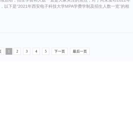
陆续启动，招生学费和人数一直是大家关注的焦点，对于尚未发布2022年
，以下是“2021年西安电子科技大学MPA学费学制及招生人数一览”的相
页
1
2
3
4
5
下一页
最后一页