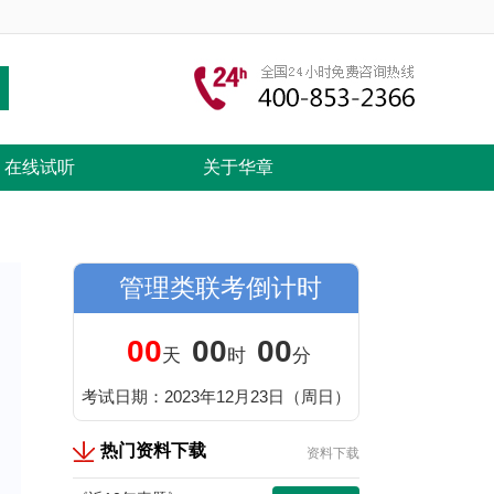
在线试听
关于华章
管理类联考倒计时
00
00
00
天
时
分
考试日期：2023年12月23日（周日）
热门资料下载
资料下载