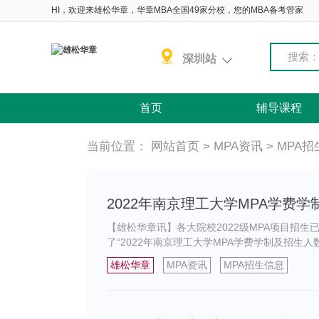
HI，欢迎来雄松华章，华章MBA全国49家分校，您的MBA备考管家
搜索
深圳站
首页
辅导课程
当前位置：
网站首页
>
MPA资讯
>
MPA招
2022年南京理工大学MPA学费
【雄松华章讯】各大院校2022级MPA项目招
了“2022年南京理工大学MPA学费学制及招
雄松华章
MPA资讯
MPA招生信息