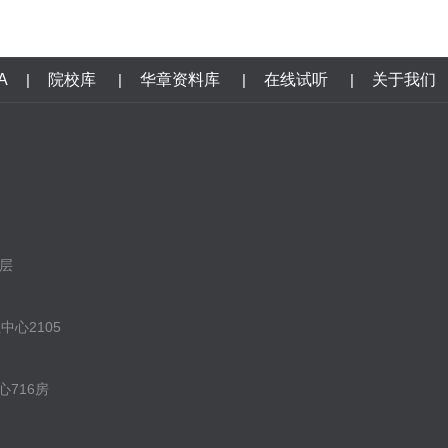
A
|
院校库
|
华章资料库
|
在线试听
|
关于我们
层
心2105
716房