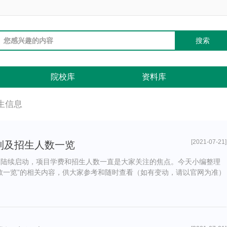
：
搜索
院校库
资料库
生信息
[2021-07-21]
学制及招生人数一览
生已陆续启动，项目学费和招生人数一直是大家关注的焦点。今天小编整理
生人数一览”的相关内容，供大家参考和随时查看（如有变动，请以官网为准）