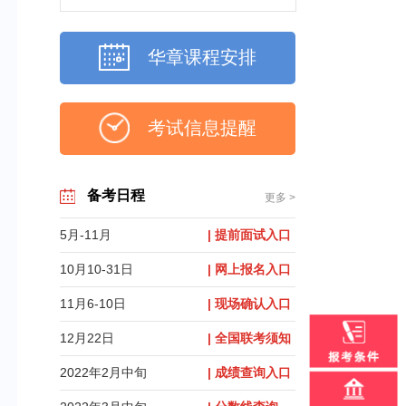
华章课程安排
考试信息提醒
备考日程
更多 >
5月-11月
| 提前面试入口
10月10-31日
| 网上报名入口
11月6-10日
| 现场确认入口
12月22日
| 全国联考须知
2022年2月中旬
| 成绩查询入口